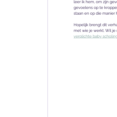
leer ik hem, om zijn ge
gevoelens op te kroppen 
staan en op die manier
Hopelijk brengt dit verh
met wie je werkt. Wil je
verplichte baby scholi