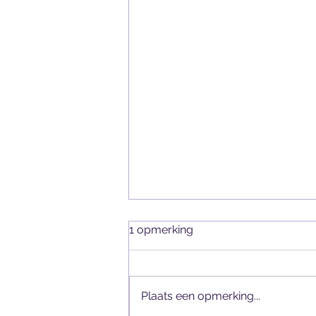
1 opmerking
Plaats een opmerking...