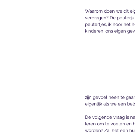
Waarom doen we dit eige
verdragen? De peuterjuf 
peutertjes, ik hoor het
kinderen, ons eigen gevo
zijn gevoel heen te gaa
eigenlijk als we een be
De volgende vraag is na
leren om te voelen en h
worden? Zal het een huil