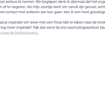
voel serieus te nemen. We begrijpen denk ik allemaal dat het on
of te negeren. Als mijn zoontje leert om vanuit zijn gevoel, achte
 het contact met anderen aan kan gaan, ben ik een heel gelukki
aal je inspiratie om weer met een frisse blik te kijken naar de kin
 nog meer inspiratie? Kijk dan eens bij ons nascholingsaanbod, bi
ng voor de kinderopvang
.