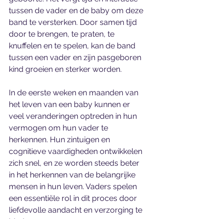
tussen de vader en de baby om deze 
band te versterken. Door samen tijd 
door te brengen, te praten, te 
knuffelen en te spelen, kan de band 
tussen een vader en zijn pasgeboren 
kind groeien en sterker worden.
In de eerste weken en maanden van 
het leven van een baby kunnen er 
veel veranderingen optreden in hun 
vermogen om hun vader te 
herkennen. Hun zintuigen en 
cognitieve vaardigheden ontwikkelen 
zich snel, en ze worden steeds beter 
in het herkennen van de belangrijke 
mensen in hun leven. Vaders spelen 
een essentiële rol in dit proces door 
liefdevolle aandacht en verzorging te 