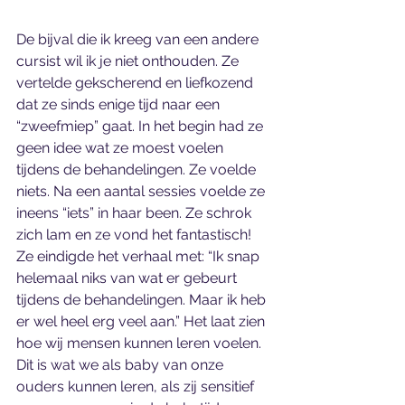
De bijval die ik kreeg van een andere 
cursist wil ik je niet onthouden. Ze 
vertelde gekscherend en liefkozend 
dat ze sinds enige tijd naar een 
“zweefmiep” gaat. In het begin had ze 
geen idee wat ze moest voelen 
tijdens de behandelingen. Ze voelde 
niets. Na een aantal sessies voelde ze 
ineens “iets” in haar been. Ze schrok 
zich lam en ze vond het fantastisch! 
Ze eindigde het verhaal met: “Ik snap 
helemaal niks van wat er gebeurt 
tijdens de behandelingen. Maar ik heb 
er wel heel erg veel aan.” Het laat zien 
hoe wij mensen kunnen leren voelen. 
Dit is wat we als baby van onze 
ouders kunnen leren, als zij sensitief 