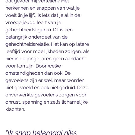
dat gevoel mij vertellen? Het 
herkennen en snappen van wat je 
voelt (in je lijf), is iets dat je al in de 
vroege jeugd leert van je 
gehechtheidsfiguren. Dit is een 
belangrijk onderdeel van de 
gehechtheidsrelatie. Het kan op latere 
leeftijd voor moeilijkheden zorgen, als 
hier in de jonge jaren geen aandacht 
voor kan zijn. Door welke 
omstandigheden dan ook. De 
gevoelens zijn er wel, maar worden 
niet gevoeld en ook niet geduid. Deze 
onverwerkte gevoelens zorgen voor 
onrust, spanning en zelfs lichamelijke 
klachten. 
"Ik snap helemaal niks 