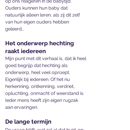
op ons reageren in de babytijd. 
Ouders kunnen hun baby dat 
natuurlijk alleen leren, als zij dit zelf 
van hun eigen ouders hebben 
geleerd...
Het onderwerp hechting 
raakt iedereen
Mijn punt met dit verhaal is, dat ik heel 
goed begrijp dat hechting als 
onderwerp, heel veel oproept. 
Eigenlijk bij iedereen. Of het nu 
herkenning, ontkenning, verdriet, 
opluchting, onmacht of weerstand is. 
Ieder mens heeft zijn eigen rugzak 
aan ervaringen. 
De lange termijn
De vraag blijft, wat zal al dat huid-op-