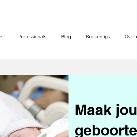
es
Professionals
Blog
Boekentips
Over 
Maak jo
geboorte