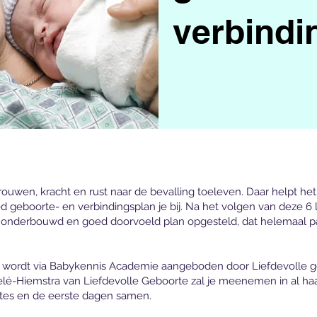
verbindi
rouwen, kracht en rust naar de bevalling toeleven. Daar helpt het
 geboorte- en verbindingsplan je bij. Na het volgen van deze 6 
 onderbouwd en goed doorvoeld plan opgesteld, dat helemaal pa
 wordt via Babykennis Academie aangeboden door Liefdevolle g
lé-Hiemstra van Liefdevolle Geboorte zal je meenemen in al haa
tes en de eerste dagen samen.