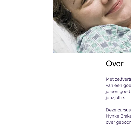
Over
Met zelfvert
van een goed
je een goed
jou/jullie.
Deze cursus
Nynke Brake
over geboor