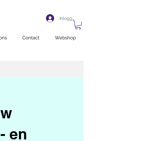
Inloggen
ons
Contact
Webshop
uw
- en