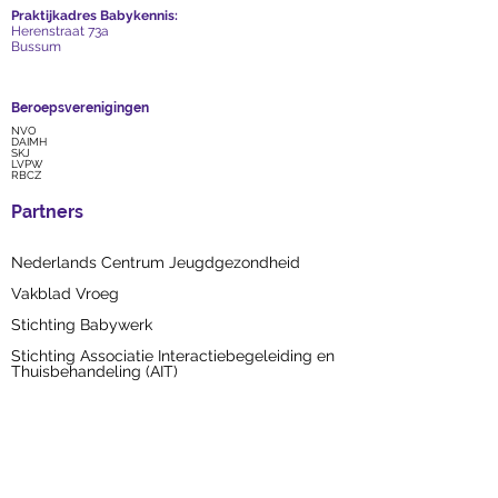
Praktijkadres Babykennis:
Herenstraat 73a
Bussum
Beroepsverenigingen
NVO
DAIMH
SKJ
LVPW
RBCZ
Partners
Nederlands Centrum Jeugdgezondheid
Vakblad Vroeg
Stichting Babywerk
Stichting Associatie Interactiebegeleiding en
Thuisbehandeling (AIT)