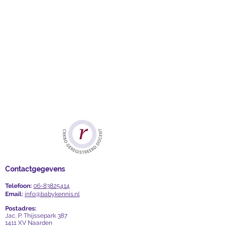
Contactgegevens
Telefoon:
06-83825414
Email:
info@babykennis.nl
Postadres:
Jac. P. Thijssepark 387
1411 XV Naarden