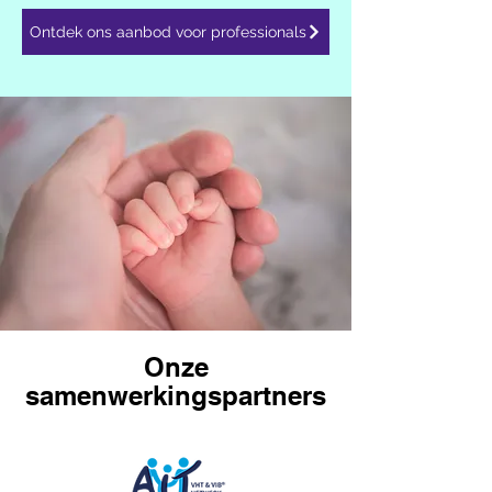
Ontdek ons aanbod voor professionals
Onze
samenwerkingspartners