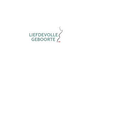
DESIG
N