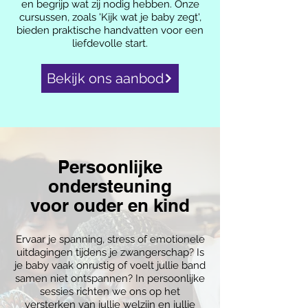
en begrijp wat zij nodig hebben. Onze
cursussen, zoals 'Kijk wat je baby zegt',
bieden praktische handvatten voor een
liefdevolle start.
Bekijk ons aanbod
Persoonlijke
ondersteuning
voor ouder en kind
Ervaar je spanning, stress of emotionele
uitdagingen tijdens je zwangerschap? Is
je baby vaak onrustig of voelt jullie band
samen niet ontspannen? In persoonlijke
sessies richten we ons op het
versterken van jullie welzijn en jullie